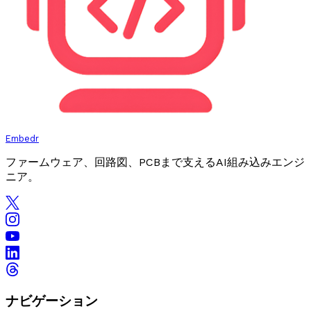
Embedr
ファームウェア、回路図、PCBまで支えるAI組み込みエンジ
ニア。
ナビゲーション