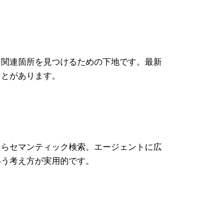
ら関連箇所を見つけるための下地です。最新
ことがあります。
ならセマンティック検索。エージェントに広
いう考え方が実用的です。