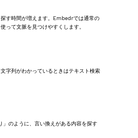
す時間が増えます。Embedrでは通常の
を使って文脈を見つけやすくします。
な文字列がわかっているときはテキスト検索
み取り」のように、言い換えがある内容を探す