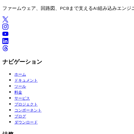
ファームウェア、回路図、PCBまで支えるAI組み込みエンジ
ナビゲーション
ホーム
ドキュメント
ツール
料金
サービス
プロジェクト
コンポーネント
ブログ
ダウンロード