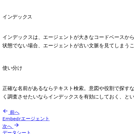
インデックス
インデックスは、エージェントが大きなコードベースか
状態でない場合、エージェントが古い文脈を見てしまう
使い分け
正確な名前があるならテキスト検索。意図や役割で探す
く調査させたいならインデックスを有効にしておく、と
前へ
Embedrエージェント
次へ
データシート