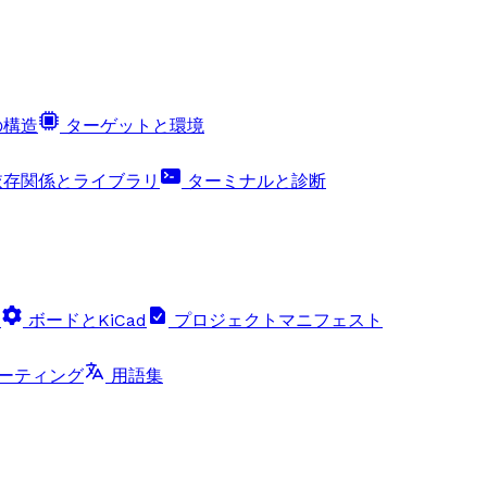
の構造
ターゲットと環境
存関係とライブラリ
ターミナルと診断
リ
ボードとKiCad
プロジェクトマニフェスト
ーティング
用語集