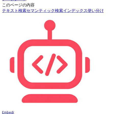
このページの内容
テキスト検索
セマンティック検索
インデックス
使い分け
Embedr