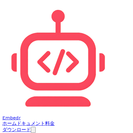
Embedr
ホーム
ドキュメント
料金
ダウンロード