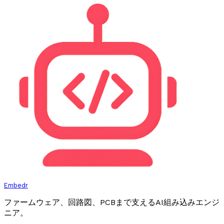
Embedr
ファームウェア、回路図、PCBまで支えるAI組み込みエンジ
ニア。