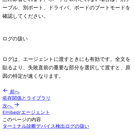
ーブル、別ポート、ドライバ、ボードのブートモードを
確認してください。
ログの扱い
ログは、エージェントに渡すときにも有効です。全文を
貼るより、失敗直前の重要な部分を選択して渡すと、原
因の特定が速くなります。
前へ
依存関係とライブラリ
次へ
Embedrエージェント
このページの内容
ターミナル
診断
デバイス検出
ログの扱い